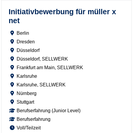
Initiativbewerbung für müller x
net
Berlin
Dresden
Düsseldorf
Düsseldorf, SELLWERK
Frankfurt am Main, SELLWERK
Karlsruhe
Karlsruhe, SELLWERK
Nürnberg
Stuttgart
Berufserfahrung (Junior Level)
Berufserfahrung
Voll/Teilzeit