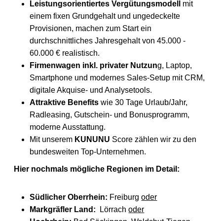
Leistungsorientiertes Vergütungsmodell
mit
einem fixen Grundgehalt und ungedeckelte
Provisionen, machen zum Start ein
durchschnittliches Jahresgehalt von 45.000 -
60.000 € realistisch.
Firmenwagen inkl. privater Nutzun
g, Laptop,
Smartphone und modernes Sales-Setup mit CRM,
digitale Akquise- und Analysetools.
Attraktive Benefits
wie 30 Tage Urlaub/Jahr,
Radleasing, Gutschein- und Bonusprogramm,
moderne Ausstattung.
Mit unserem
KUNUNU
Score zählen wir zu den
bundesweiten Top-Unternehmen.
Hier nochmals mögliche Regionen im Detail:
Südlicher Oberrhein:
Freiburg
oder
Markgräfler Land:
Lörrach
oder