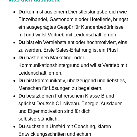
Du
kommst aus einem Dienstleistungsbereich wie
Einzelhandel, Gastronomie oder Hotellerie, bringst
ein ausgeprägtes Gespür für Kundenbedürfnisse
mit und willst Vertrieb mit Leidenschaft lernen.
Du
bist ein Vertriebstalent oder hochmotiviert, eins
zu werden. Erste Sales-Erfahrung ist ein Plus!
Du
hast einen Marketing- oder
Kommunikationshintergrund und willst Vertrieb mit
Leidenschaft lernen.
Du
bist kommunikativ, überzeugend und liebst es,
Menschen für Lösungen zu begeistern.
Du
besitzt einen Führerschein Klasse B und
sprichst Deutsch C1 Niveau. Energie, Ausdauer
und Eigenmotivation sind für dich
selbstverständlich.
Du
suchst ein Umfeld mit Coaching, klaren
Entwicklungsschritten und echten