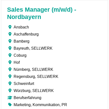
Sales Manager (m/w/d) -
Nordbayern
Ansbach
Aschaffenburg
Bamberg
Bayreuth, SELLWERK
Coburg
Hof
Nürnberg, SELLWERK
Regensburg, SELLWERK
Schweinfurt
Würzburg, SELLWERK
Berufserfahrung
Marketing, Kommunikation, PR