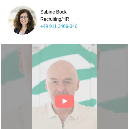
Sabine Bock
Recruiting/HR
+49 911 3409-346