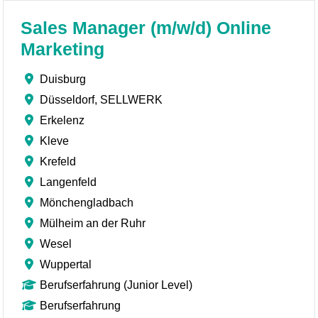
Sales Manager (m/w/d) Online
Marketing
Duisburg
Düsseldorf, SELLWERK
Erkelenz
Kleve
Krefeld
Langenfeld
Mönchengladbach
Mülheim an der Ruhr
Wesel
Wuppertal
Berufserfahrung (Junior Level)
Berufserfahrung