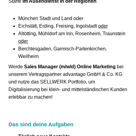
Starte
im Außendienst in der Regionen
München Stadt und Land
oder
Eichstätt, Erding, Freising, Ingolstadt
oder
Altötting, Mühldorf am Inn, Rosenheim, Traunstein
oder
Berchtesgaden, Garmisch-Partenkirchen,
Weilheim
Werde
Sales Manager (m/w/d) Online Marketing
bei
unserem Vertragspartner advantago GmbH & Co. KG
und nutze das SELLWERK Portfolio, um
Digitalisierung bei klein- und mittelständischen Kunden
erlebbar zu machen!
Das sind deine Aufgaben