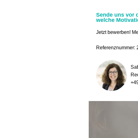
Sende uns vor d
welche Motivati
Jetzt bewerben! Me
Referenznummer: 
Sa
Rec
+4