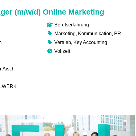
ger (m/w/d) Online Marketing
Berufserfahrung
Marketing, Kommunikation, PR
m
Vertrieb, Key Accounting
Vollzeit
r Aisch
ELLWERK