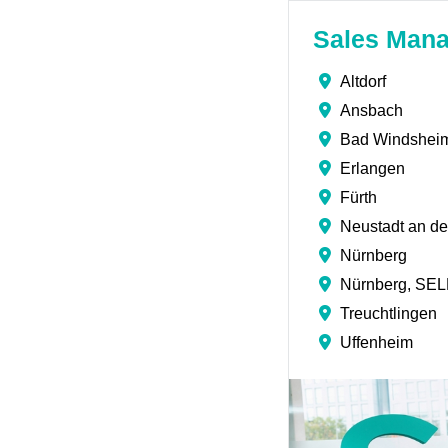
Sales Mana
Altdorf
Ansbach
Bad Windshei
Erlangen
Fürth
Neustadt an de
Nürnberg
Nürnberg, S
Treuchtlingen
Uffenheim