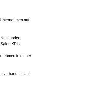
n Unternehmen auf
er Neukunden,
 Sales-KPIs.
ernehmen in deiner
nd verhandelst auf