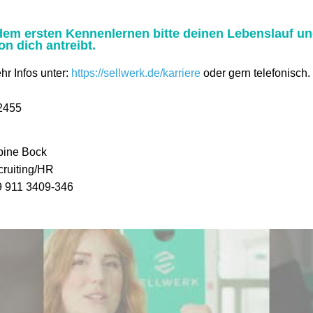
em ersten Kennenlernen bitte deinen Lebenslauf un
on dich antreibt.
hr Infos unter:
https://sellwerk.de/karriere
oder gern telefonisch.
2455
bine Bock
ruiting/HR
9 911 3409-346