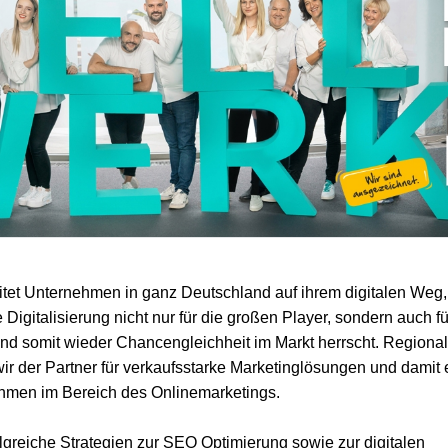
tet Unternehmen in ganz Deutschland auf ihrem digitalen Weg,
 Digitalisierung nicht nur für die großen Player, sondern auch fü
d somit wieder Chancengleichheit im Markt herrscht. Regional
 wir der Partner für verkaufsstarke Marketinglösungen und damit 
hmen im Bereich des Onlinemarketings.
olgreiche Strategien zur SEO Optimierung sowie zur digitalen