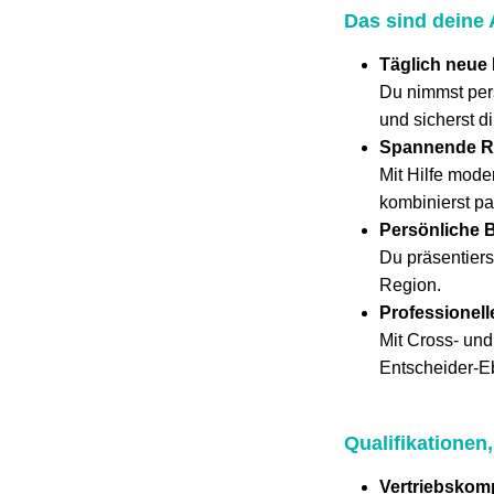
Das sind deine
Täglich neue
Du nimmst pers
und sicherst d
Spannende R
Mit Hilfe mode
kombinierst p
Persönliche 
Du präsentiers
Region.
Professionel
Mit Cross- und
Entscheider-E
Qualifikationen
Vertriebskom