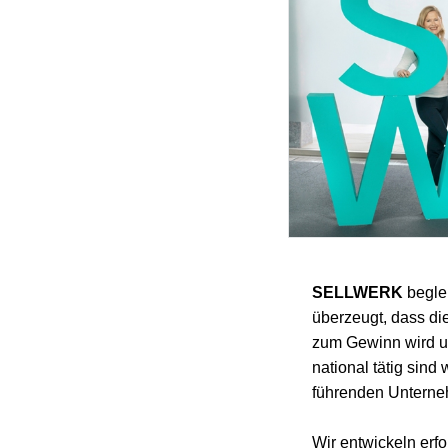
SELLWERK
beglei
überzeugt, dass die
zum Gewinn wird un
national tätig sind
führenden Unterne
Wir entwickeln erf