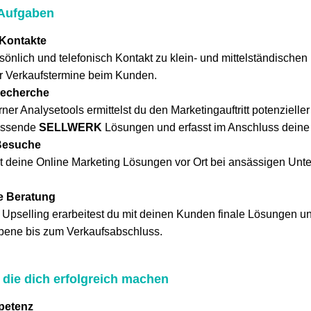
 Aufgaben
 Kontakte
önlich und telefonisch Kontakt zu klein- und mittelständische
ir Verkaufstermine beim Kunden.
echerche
rner Analysetools ermittelst du den Marketingauftritt potenziell
assende
SELLWERK
Lösungen und erfasst im Anschluss deine
Besuche
t deine Online Marketing Lösungen vor Ort bei ansässigen Unt
le Beratung
 Upselling erarbeitest du mit deinen Kunden finale Lösungen u
bene bis zum Verkaufsabschluss.
, die dich erfolgreich machen
petenz