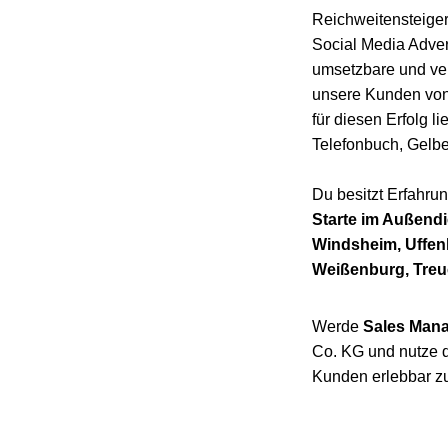
Reichweitensteiger
Social Media Adver
umsetzbare und ver
unsere Kunden von
für diesen Erfolg 
Telefonbuch, Gelbe
Du besitzt Erfahru
Starte im Außendi
Windsheim, Uffen
Weißenburg, Treuc
Werde
Sales Mana
Co. KG und nutze d
Kunden erlebbar z