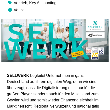
Vertrieb, Key Accounting
Vollzeit
SELLWERK
begleitet Unternehmen in ganz
Deutschland auf ihrem digitalen Weg, denn wir sind
überzeugt, dass die Digitalisierung nicht nur für die
großen Player, sondern auch für den Mittelstand zum
Gewinn wird und somit wieder Chancengleichheit im
Markt herrscht. Regional verwurzelt und national tätig