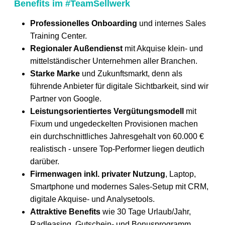
Benefits im #TeamSellwerk
Professionelles Onboarding
und internes Sales
Training Center.
Regionaler Außendienst
mit Akquise klein- und
mittelständischer Unternehmen aller Branchen.
Starke Marke
und Zukunftsmarkt, denn als
führende Anbieter für digitale Sichtbarkeit, sind wir
Partner von Google.
Leistungsorientiertes Vergütungsmodell
mit
Fixum und ungedeckelten Provisionen machen
ein durchschnittliches Jahresgehalt von 60.000 €
realistisch - unsere Top-Performer liegen deutlich
darüber.
Firmenwagen inkl. privater Nutzung
, Laptop,
Smartphone und modernes Sales-Setup mit CRM,
digitale Akquise- und Analysetools.
Attraktive Benefits
wie 30 Tage Urlaub/Jahr,
Radleasing, Gutschein- und Bonusprogramm,