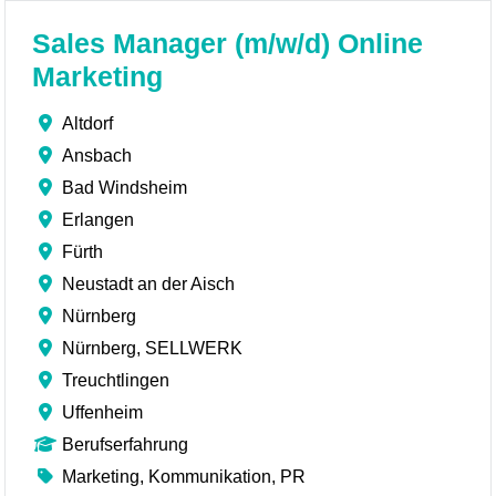
Sales Manager (m/w/d) Online
Marketing
Altdorf
Ansbach
Bad Windsheim
Erlangen
Fürth
Neustadt an der Aisch
Nürnberg
Nürnberg, SELLWERK
Treuchtlingen
Uffenheim
Berufserfahrung
Marketing, Kommunikation, PR