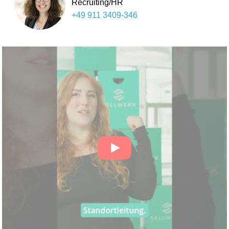
Recruiting/HR
+49 911 3409-346