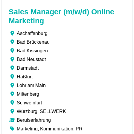
Sales Manager (m/w/d) Online
Marketing
Aschaffenburg
Bad Brückenau
Bad Kissingen
Bad Neustadt
Darmstadt
Haßfurt
Lohr am Main
Miltenberg
Schweinfurt
Würzburg, SELLWERK
Berufserfahrung
Marketing, Kommunikation, PR