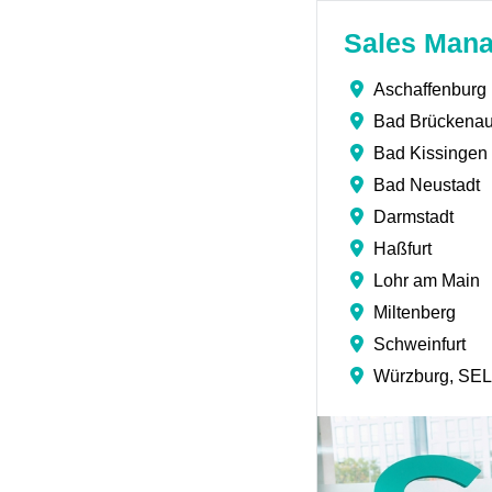
Sales Mana
Aschaffenburg
Bad Brückena
Bad Kissingen
Bad Neustadt
Darmstadt
Haßfurt
Lohr am Main
Miltenberg
Schweinfurt
Würzburg, S