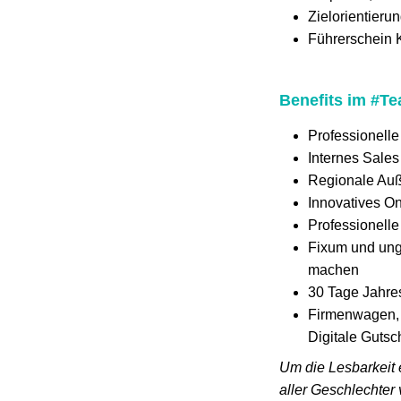
Zielorientieru
Führerschein 
Benefits im #T
Professionell
Internes Sales
Regionale Auß
Innovatives On
Professionell
Fixum und ung
machen
30 Tage Jahre
Firmenwagen, 
Digitale Gutsc
Um die Lesbarkeit 
aller Geschlechter 