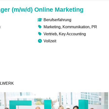
ger (m/w/d) Online Marketing
Berufserfahrung
u
Marketing, Kommunikation, PR
Vertrieb, Key Accounting
Vollzeit
ELLWERK