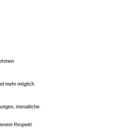
rnehmen
und mehr möglich
ungen, monatliche
altenem Respekt