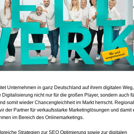
tet Unternehmen in ganz Deutschland auf ihrem digitalen Weg,
 Digitalisierung nicht nur für die großen Player, sondern auch fü
d somit wieder Chancengleichheit im Markt herrscht. Regional
 wir der Partner für verkaufsstarke Marketinglösungen und damit 
hmen im Bereich des Onlinemarketings.
olgreiche Strategien zur SEO Optimierung sowie zur digitalen