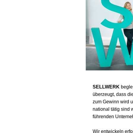
SELLWERK
beglei
überzeugt, dass die
zum Gewinn wird un
national tätig sind
führenden Unterne
Wir entwickeln erf