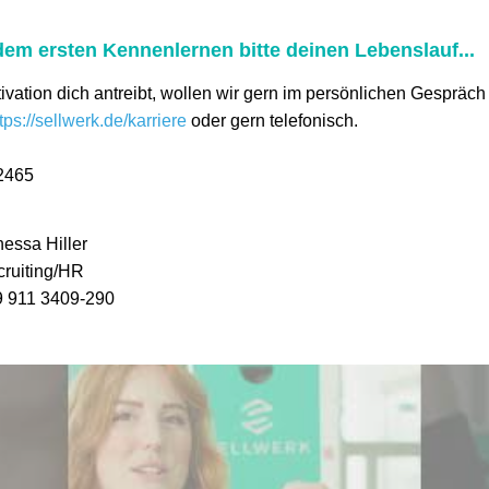
em ersten Kennenlernen bitte deinen Lebenslauf...
ivation dich antreibt, wollen wir gern im persönlichen Gespräch
tps://sellwerk.de/karriere
oder gern telefonisch.
2465
essa Hiller
ruiting/HR
9 911 3409-290