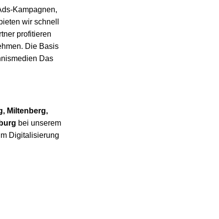
e Ads-Kampagnen,
ieten wir schnell
ner profitieren
ehmen. Die Basis
chnismedien Das
, Miltenberg,
zburg
bei unserem
 Digitalisierung