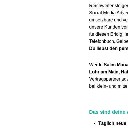
Reichweitensteiger
Social Media Adver
umsetzbare und ver
unsere Kunden von
für diesen Erfolg 
Telefonbuch, Gelbe
Du liebst den per
Werde
Sales Mana
Lohr am Main, Ha
Vertragspartner a
bei klein- und mit
Das sind deine
Täglich neue