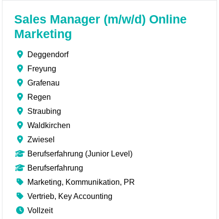
Sales Manager (m/w/d) Online
Marketing
Deggendorf
Freyung
Grafenau
Regen
Straubing
Waldkirchen
Zwiesel
Berufserfahrung (Junior Level)
Berufserfahrung
Marketing, Kommunikation, PR
Vertrieb, Key Accounting
Vollzeit