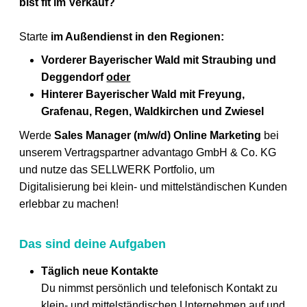
bist fit im Verkauf?
Starte
im Außendienst in den Regionen:
Vorderer Bayerischer Wald mit Straubing und
Deggendorf
oder
Hinterer Bayerischer Wald mit Freyung,
Grafenau, Regen, Waldkirchen und Zwiesel
Werde
Sales Manager (m/w/d) Online Marketing
bei
unserem Vertragspartner advantago GmbH & Co. KG
und nutze das SELLWERK Portfolio, um
Digitalisierung bei klein- und mittelständischen Kunden
erlebbar zu machen!
Das sind deine Aufgaben
Täglich neue Kontakte
Du nimmst persönlich und telefonisch Kontakt zu
klein- und mittelständischen Unternehmen auf und