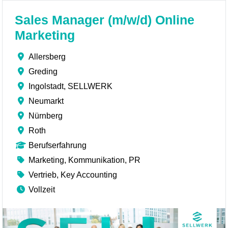
Sales Manager (m/w/d) Online
Marketing
Allersberg
Greding
Ingolstadt, SELLWERK
Neumarkt
Nürnberg
Roth
Berufserfahrung
Marketing, Kommunikation, PR
Vertrieb, Key Accounting
Vollzeit