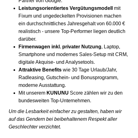
Partner von Google.
Leistungsorientiertes Vergütungsmodell
mit
Fixum und ungedeckelten Provisionen machen
ein durchschnittliches Jahresgehalt von 60.000 €
realistisch - unsere Top-Performer liegen deutlich
darüber.
Firmenwagen inkl. privater Nutzung
, Laptop,
Smartphone und modernes Sales-Setup mit CRM,
digitale Akquise- und Analysetools.
Attraktive Benefits
wie 30 Tage Urlaub/Jahr,
Radleasing, Gutschein- und Bonusprogramm,
moderne Ausstattung.
Mit unserem
KUNUNU
Score zählen wir zu den
bundesweiten Top-Unternehmen.
Um die Lesbarkeit einfacher zu gestalten, haben wir
auf das Gendern bei beibehaltenem Respekt aller
Geschlechter verzichtet.