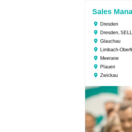
Sales Mana
Dresden
Dresden, SE
Glauchau
Limbach-Oberf
Meerane
Plauen
Zwickau