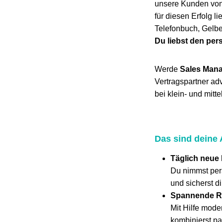
unsere Kunden von
für diesen Erfolg 
Telefonbuch, Gelbe
Du liebst den per
Werde
Sales Mana
Vertragspartner a
bei klein- und mit
Das sind deine
Täglich neue
Du nimmst pers
und sicherst d
Spannende R
Mit Hilfe mode
kombinierst p