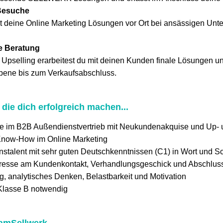
Besuche
t deine Online Marketing Lösungen vor Ort bei ansässigen Unt
le Beratung
 Upselling erarbeitest du mit deinen Kunden finale Lösungen u
bene bis zum Verkaufsabschluss.
 die dich erfolgreich machen...
se im B2B Außendienstvertrieb mit Neukundenakquise und Up- 
Know-How im Online Marketing
talent mit sehr guten Deutschkenntnissen (C1) in Wort und Sch
eresse am Kundenkontakt, Verhandlungsgeschick und Abschlus
ng, analytisches Denken, Belastbarkeit und Motivation
Klasse B notwendig
eamSellwerk