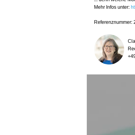
Mehr Infos unter:
ht
Referenznummer: 
Cla
Rec
+4