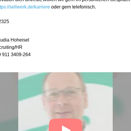
tps://sellwerk.de/karriere
oder gern telefonisch.
2325
udia Hoheisel
ruiting/HR
9 911 3409-264