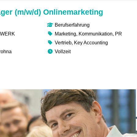
ger (m/w/d) Onlinemarketing
Berufserfahrung
LLWERK
Marketing, Kommunikation, PR
Vertrieb, Key Accounting
rohna
Vollzeit