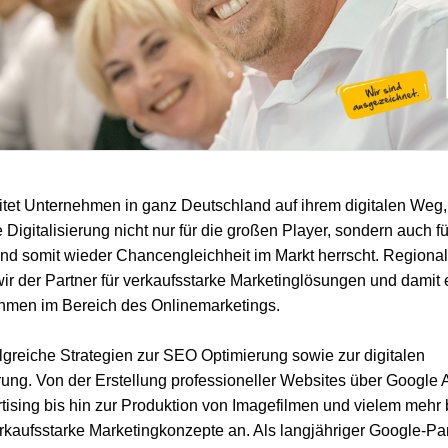
tet Unternehmen in ganz Deutschland auf ihrem digitalen Weg,
 Digitalisierung nicht nur für die großen Player, sondern auch fü
d somit wieder Chancengleichheit im Markt herrscht. Regional
 wir der Partner für verkaufsstarke Marketinglösungen und damit 
hmen im Bereich des Onlinemarketings.
olgreiche Strategien zur SEO Optimierung sowie zur digitalen
ung. Von der Erstellung professioneller Websites über Googl
tising bis hin zur Produktion von Imagefilmen und vielem mehr b
kaufsstarke Marketingkonzepte an. Als langjähriger Google-Part