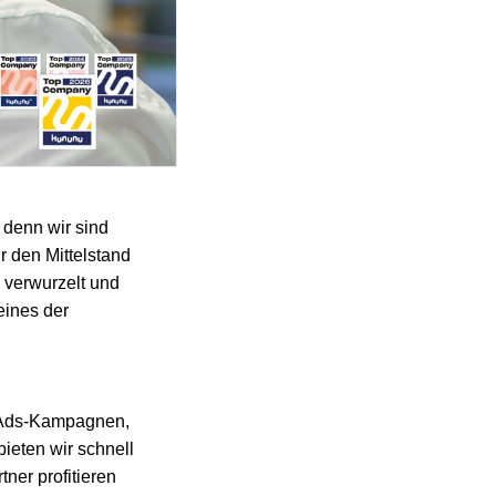
 denn wir sind
r den Mittelstand
 verwurzelt und
eines der
e Ads-Kampagnen,
ieten wir schnell
ner profitieren