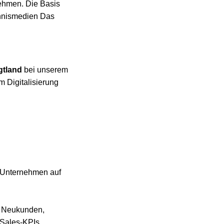
ehmen. Die Basis
chnismedien Das
gtland
bei unserem
 Digitalisierung
n Unternehmen auf
er Neukunden,
Sales-KPIs.