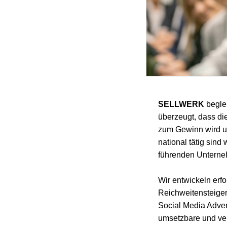
SELLWERK
beglei
überzeugt, dass die
zum Gewinn wird un
national tätig sind
führenden Unterne
Wir entwickeln erf
Reichweitensteiger
Social Media Adver
umsetzbare und ver