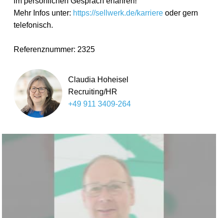
im persönlichen Gespräch erfahren!
Mehr Infos unter:
https://sellwerk.de/karriere
oder gern
telefonisch.
Referenznummer: 2325
Claudia Hoheisel
Recruiting/HR
+49 911 3409-264