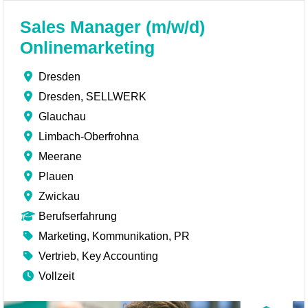
Sales Manager (m/w/d)
Onlinemarketing
Dresden
Dresden, SELLWERK
Glauchau
Limbach-Oberfrohna
Meerane
Plauen
Zwickau
Berufserfahrung
Marketing, Kommunikation, PR
Vertrieb, Key Accounting
Vollzeit