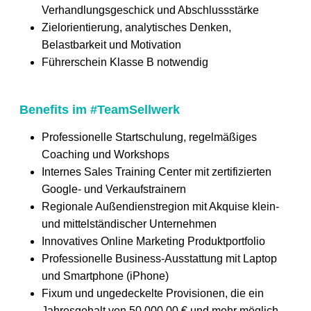
Verhandlungsgeschick und Abschlussstärke
Zielorientierung, analytisches Denken,
Belastbarkeit und Motivation
Führerschein Klasse B notwendig
Benefits im #TeamSellwerk
Professionelle Startschulung, regelmäßiges
Coaching und Workshops
Internes Sales Training Center mit zertifizierten
Google- und Verkaufstrainern
Regionale Außendienstregion mit Akquise klein-
und mittelständischer Unternehmen
Innovatives Online Marketing Produktportfolio
Professionelle Business-Ausstattung mit Laptop
und Smartphone (iPhone)
Fixum und ungedeckelte Provisionen, die ein
Jahresgehalt von 50.000,00 € und mehr möglich