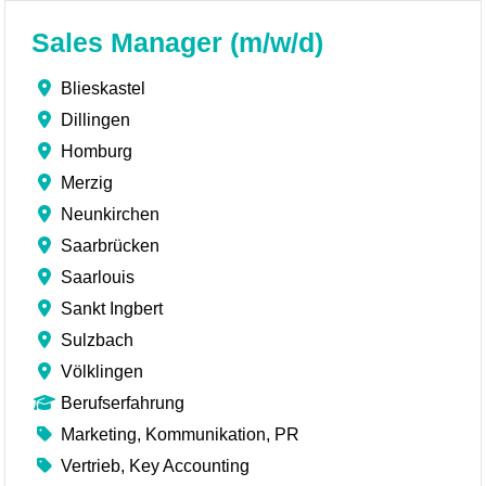
Sales Manager (m/w/d)
Blieskastel
Dillingen
Homburg
Merzig
Neunkirchen
Saarbrücken
Saarlouis
Sankt Ingbert
Sulzbach
Völklingen
Berufserfahrung
Marketing, Kommunikation, PR
Vertrieb, Key Accounting