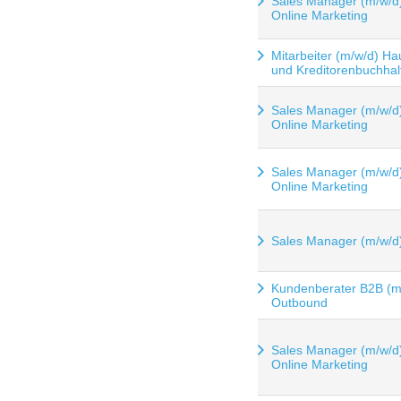
Sales Manager (m/w/d
Online Marketing
Mitarbeiter (m/w/d) Ha
und Kreditorenbuchhal
Sales Manager (m/w/d
Online Marketing
Sales Manager (m/w/d
Online Marketing
Sales Manager (m/w/d
Kundenberater B2B (m
Outbound
Sales Manager (m/w/d
Online Marketing