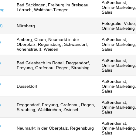
Außendienst,
Bad Säckingen, Freiburg im Breisgau,
Online-Marketing,
ing
Lörrach, Waldshut-Tiengen
Sales
Fotografie, Video,
d)
Nürnberg
Online-Marketing
Amberg, Cham, Neumarkt in der
Außendienst,
)
Oberpfalz, Regensburg, Schwandorf,
Online-Marketing,
Vohenstrauß, Weiden
Sales
Außendienst,
)
Bad Griesbach im Rottal, Deggendorf,
Online-Marketing,
Freyung, Grafenau, Regen, Straubing
Sales
Außendienst,
)
Düsseldorf
Online-Marketing,
Sales
Außendienst,
)
Deggendorf, Freyung, Grafenau, Regen,
Online-Marketing,
Straubing, Waldkirchen, Zwiesel
Sales
Außendienst,
)
Neumarkt in der Oberpfalz, Regensburg
Online-Marketing,
Sales