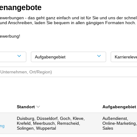
llenangebote
werbungen - das geht ganz einfach und ist für Sie und uns der schnel
 und Anschreiben, laden Sie bequem in allen gängigen Formaten hoch.
Bewerbung!
Aufgabengebiet
Karrierelev
Standort
Aufgabengebiet
Duisburg, Düsseldorf, Goch, Kleve,
Außendienst,
Krefeld, Meerbusch, Remscheid,
Online-Marketing,
ing
Solingen, Wuppertal
Sales