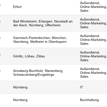
Außendienst,
)
Erfurt
Online-Marketing,
Sales
Außendienst,
)
Bad Windsheim, Erlangen, Neustadt an
Online-Marketing,
der Aisch, Nürnberg, Uffenheim
Sales
Außendienst,
)
Garmisch-Partenkirchen, München,
Online-Marketing,
Starnberg, Weilheim in Oberbayern
Sales
Außendienst,
)
Görlitz, Löbau, Zittau
Online-Marketing,
Sales
Außendienst,
)
Annaberg-Buchholz, Marienberg,
Online-Marketing,
Schwarzenberg/Erzgebirge
Sales
Nürnberg
IT
Nürnberg
Buchhaltung