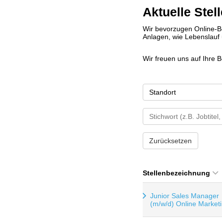
Aktuelle Ste
Wir bevorzugen Online-Be
Anlagen, wie Lebenslauf
Wir freuen uns auf Ihre 
Standort
Zurücksetzen
Stellenbezeichnung
Junior Sales Manager
(m/w/d) Online Market