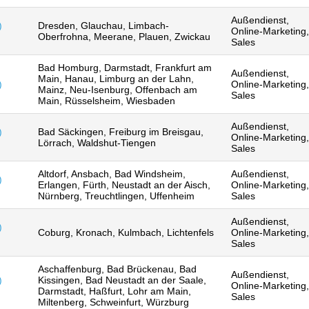
Außendienst,
)
Dresden, Glauchau, Limbach-
Online-Marketing,
Oberfrohna, Meerane, Plauen, Zwickau
Sales
Bad Homburg, Darmstadt, Frankfurt am
Außendienst,
Main, Hanau, Limburg an der Lahn,
)
Online-Marketing,
Mainz, Neu-Isenburg, Offenbach am
Sales
Main, Rüsselsheim, Wiesbaden
Außendienst,
)
Bad Säckingen, Freiburg im Breisgau,
Online-Marketing,
Lörrach, Waldshut-Tiengen
Sales
Altdorf, Ansbach, Bad Windsheim,
Außendienst,
)
Erlangen, Fürth, Neustadt an der Aisch,
Online-Marketing,
Nürnberg, Treuchtlingen, Uffenheim
Sales
Außendienst,
)
Coburg, Kronach, Kulmbach, Lichtenfels
Online-Marketing,
Sales
Aschaffenburg, Bad Brückenau, Bad
Außendienst,
)
Kissingen, Bad Neustadt an der Saale,
Online-Marketing,
Darmstadt, Haßfurt, Lohr am Main,
Sales
Miltenberg, Schweinfurt, Würzburg