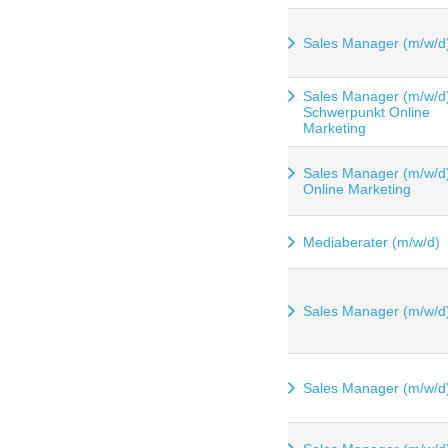
Sales Manager (m/w/d
Sales Manager (m/w/d
Schwerpunkt Online
Marketing
Sales Manager (m/w/d
Online Marketing
Mediaberater (m/w/d)
Sales Manager (m/w/d
Sales Manager (m/w/d