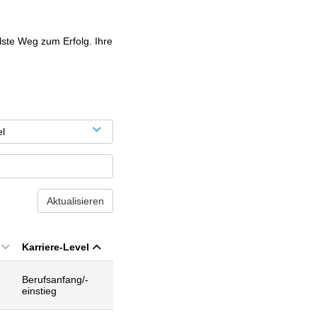
lste Weg zum Erfolg. Ihre
el
Aktualisieren
Karriere-Level
Berufsanfang/-
einstieg