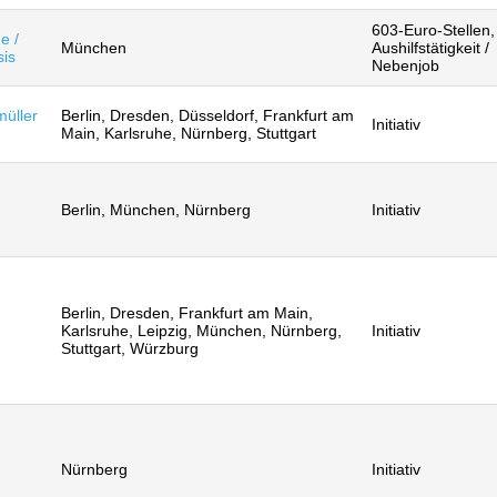
603-Euro-Stellen,
e /
München
Aushilfstätigkeit /
sis
Nebenjob
müller
Berlin, Dresden, Düsseldorf, Frankfurt am
Initiativ
Main, Karlsruhe, Nürnberg, Stuttgart
Berlin, München, Nürnberg
Initiativ
Berlin, Dresden, Frankfurt am Main,
Karlsruhe, Leipzig, München, Nürnberg,
Initiativ
Stuttgart, Würzburg
Nürnberg
Initiativ