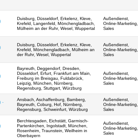
Duisburg, Düsseldorf, Erkelenz, Kleve,
Außendienst,
)
Krefeld, Langenfeld, Mönchengladbach,
Online-Marketing,
Mülheim an der Ruhr, Wesel, Wuppertal
Sales
Duisburg, Düsseldorf, Erkelenz, Kleve,
Außendienst,
)
Krefeld, Mönchengladbach, Mülheim an
Online-Marketing,
der Ruhr, Wesel, Wuppertal
Sales
Bayreuth, Deggendorf, Dresden,
Düsseldorf, Erfurt, Frankfurt am Main,
Außendienst,
)
Freiburg im Breisgau, Fuldabrück,
Online-Marketing,
Leipzig, München, Nürnberg,
Sales
Regensburg, Stuttgart, Würzburg
Ansbach, Aschaffenburg, Bamberg,
Außendienst,
 -
Bayreuth, Coburg, Hof, Nürnberg,
Online-Marketing,
Regensburg, Schweinfurt, Würzburg
Sales
Berchtesgaden, Eichstätt, Garmisch-
Außendienst,
)
Partenkirchen, Ingolstadt, München,
Online-Marketing,
Rosenheim, Traunstein, Weilheim in
Sales
Oberbayern