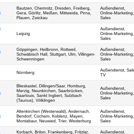
Bautzen, Chemnitz, Dresden, Freiberg,
Außendienst,
)
Gera, Görlitz, Meißen, Mittweida, Pirna,
Online-Marketing,
Plauen, Zwickau
Sales
)
Außendienst,
Leipzig
Online-Marketing,
Sales
Göppingen, Heilbronn, Rottweil,
Außendienst,
)
Schwäbisch Hall, Stuttgart, Ulm, Villingen-
Online-Marketing,
Schwenningen
Sales
Außendienst, Sal
Nürnberg
TV
Blieskastel, Dillingen/Saar, Homburg,
Außendienst,
Merzig, Neunkirchen, Saarbrücken,
)
Online-Marketing,
Saarlouis, Sankt Ingbert, Sulzbach
Sales
(Taunus), Völklingen
Altenkirchen (Westerwald), Andernach,
Außendienst,
)
Bendorf, Cochem, Koblenz, Mayen,
Online-Marketing,
Montabaur, Neuwied, Trier, Westerburg
Sales
Korbach, Brilon, Frankenberg, Fritzlar,
Außendienst,