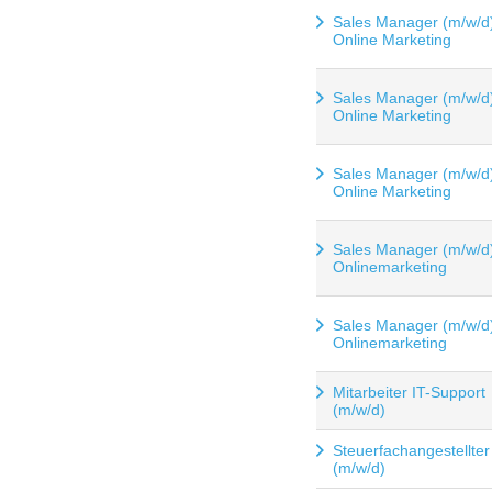
Sales Manager (m/w/d
Online Marketing
Sales Manager (m/w/d
Online Marketing
Sales Manager (m/w/d
Online Marketing
Sales Manager (m/w/d
Onlinemarketing
Sales Manager (m/w/d
Onlinemarketing
Mitarbeiter IT-Support
(m/w/d)
Steuerfachangestellter
(m/w/d)