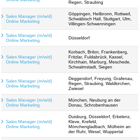
Regen, Straubing
Göppingen, Heilbronn, Rottweil,
Sales Manager (m/w/d)
Schwäbisch Hall, Stuttgart, Ulm,
Online Marketing
Villingen-Schwenningen
Sales Manager (m/w/d)
Düsseldorf
Online Marketing
Korbach, Brilon, Frankenberg,
Sales Manager (m/w/d)
Fritzlar, Fuldabrück, Kassel,
Online Marketing
Kirchhain, Marburg, Meschede,
Schwalmstadt, Siegen
Deggendorf, Freyung, Grafenau,
Sales Manager (m/w/d)
Regen, Straubing, Waldkirchen,
Online Marketing
Zwiesel
Sales Manager (m/w/d)
München, Neuburg an der
Online Marketing
Donau, Schrobenhausen
Duisburg, Düsseldorf, Erkelenz,
Sales Manager (m/w/d)
Kleve, Krefeld,
Online Marketing
Mönchengladbach, Mülheim an
der Ruhr, Wesel, Wuppertal