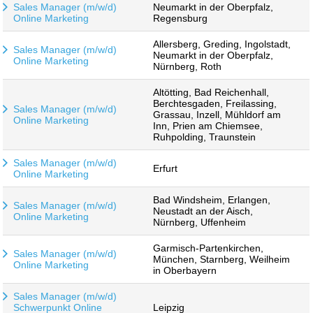
Sales Manager (m/w/d)
Neumarkt in der Oberpfalz,
Online Marketing
Regensburg
Allersberg, Greding, Ingolstadt,
Sales Manager (m/w/d)
Neumarkt in der Oberpfalz,
Online Marketing
Nürnberg, Roth
Altötting, Bad Reichenhall,
Berchtesgaden, Freilassing,
Sales Manager (m/w/d)
Grassau, Inzell, Mühldorf am
Online Marketing
Inn, Prien am Chiemsee,
Ruhpolding, Traunstein
Sales Manager (m/w/d)
Erfurt
Online Marketing
Bad Windsheim, Erlangen,
Sales Manager (m/w/d)
Neustadt an der Aisch,
Online Marketing
Nürnberg, Uffenheim
Garmisch-Partenkirchen,
Sales Manager (m/w/d)
München, Starnberg, Weilheim
Online Marketing
in Oberbayern
Sales Manager (m/w/d)
Schwerpunkt Online
Leipzig