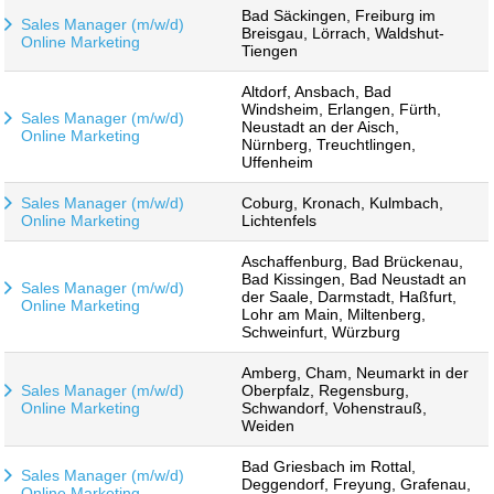
Bad Säckingen, Freiburg im
Sales Manager (m/w/d)
Breisgau, Lörrach, Waldshut-
Online Marketing
Tiengen
Altdorf, Ansbach, Bad
Windsheim, Erlangen, Fürth,
Sales Manager (m/w/d)
Neustadt an der Aisch,
Online Marketing
Nürnberg, Treuchtlingen,
Uffenheim
Sales Manager (m/w/d)
Coburg, Kronach, Kulmbach,
Online Marketing
Lichtenfels
Aschaffenburg, Bad Brückenau,
Bad Kissingen, Bad Neustadt an
Sales Manager (m/w/d)
der Saale, Darmstadt, Haßfurt,
Online Marketing
Lohr am Main, Miltenberg,
Schweinfurt, Würzburg
Amberg, Cham, Neumarkt in der
Sales Manager (m/w/d)
Oberpfalz, Regensburg,
Online Marketing
Schwandorf, Vohenstrauß,
Weiden
Bad Griesbach im Rottal,
Sales Manager (m/w/d)
Deggendorf, Freyung, Grafenau,
Online Marketing