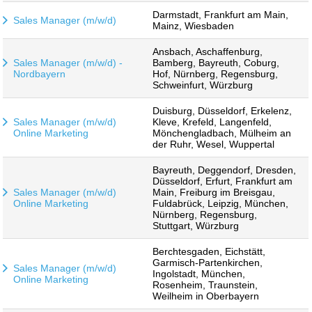
Darmstadt, Frankfurt am Main,
Sales Manager (m/w/d)
Mainz, Wiesbaden
Ansbach, Aschaffenburg,
Sales Manager (m/w/d) -
Bamberg, Bayreuth, Coburg,
Nordbayern
Hof, Nürnberg, Regensburg,
Schweinfurt, Würzburg
Duisburg, Düsseldorf, Erkelenz,
Sales Manager (m/w/d)
Kleve, Krefeld, Langenfeld,
Online Marketing
Mönchengladbach, Mülheim an
der Ruhr, Wesel, Wuppertal
Bayreuth, Deggendorf, Dresden,
Düsseldorf, Erfurt, Frankfurt am
Sales Manager (m/w/d)
Main, Freiburg im Breisgau,
Online Marketing
Fuldabrück, Leipzig, München,
Nürnberg, Regensburg,
Stuttgart, Würzburg
Berchtesgaden, Eichstätt,
Garmisch-Partenkirchen,
Sales Manager (m/w/d)
Ingolstadt, München,
Online Marketing
Rosenheim, Traunstein,
Weilheim in Oberbayern