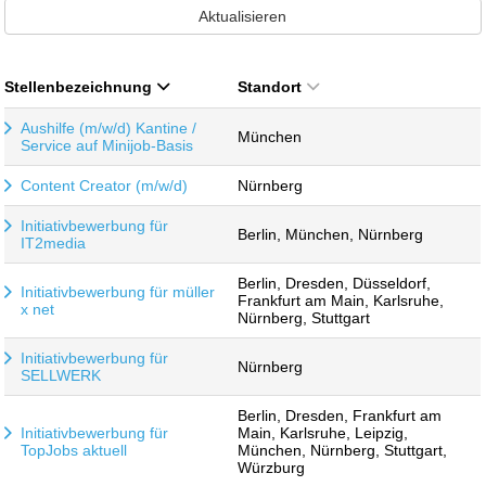
Aktualisieren
Stellenbezeichnung
Standort
Aushilfe (m/w/d) Kantine /
München
Service auf Minijob-Basis
Content Creator (m/w/d)
Nürnberg
Initiativbewerbung für
Berlin, München, Nürnberg
IT2media
Berlin, Dresden, Düsseldorf,
Initiativbewerbung für müller
Frankfurt am Main, Karlsruhe,
x net
Nürnberg, Stuttgart
Initiativbewerbung für
Nürnberg
SELLWERK
Berlin, Dresden, Frankfurt am
Initiativbewerbung für
Main, Karlsruhe, Leipzig,
TopJobs aktuell
München, Nürnberg, Stuttgart,
Würzburg