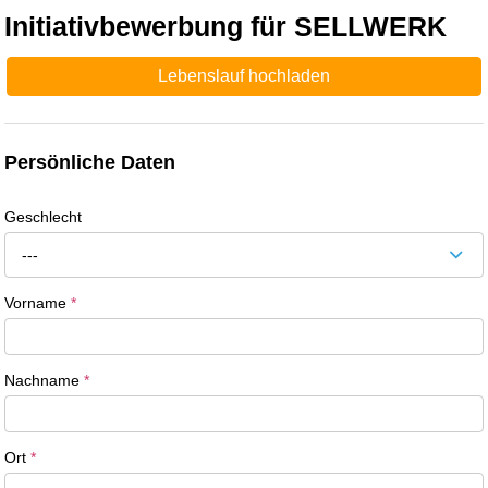
Initiativbewerbung für SELLWERK
Lebenslauf hochladen
Persönliche Daten
Geschlecht
---
Vorname
*
Nachname
*
Ort
*